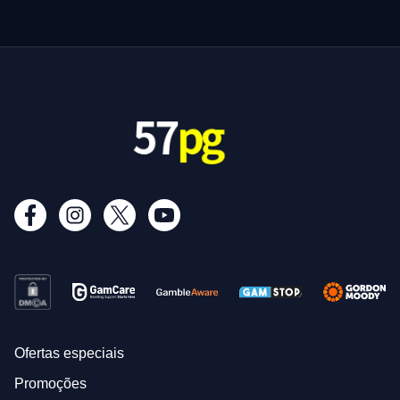
Ofertas especiais
Promoções