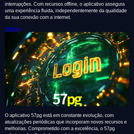
interrupções. Com recursos offline, o aplicativo assegura
uma experiência fluida, independentemente da qualidade
da sua conexão com a internet.
066Bet
O aplicativo 57pg está em constante evolução, com
atualizações periódicas que incorporam novos recursos e
melhorias. Comprometido com a excelência, o 57pg