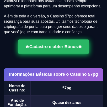
valoriza o feedback dos usuários e busca sempre
aprimorar a plataforma para um desempenho excepcional.
Além de toda a diversão, o Cassino 57pg oferece total
segurança para suas apostas. Utilizamos tecnologia de
criptografia de ponta para proteger seus dados e garantir
que você jogue com tranquilidade e confiança.
🔥Cadastro e obter Bônus🔥
Informações Básicas sobre o Cassino 57pg
Nome do
57pg
Cassino:
Ano de
Quase dez anos
Fundação: