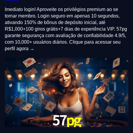
Imediato login! Aproveite os privilégios premium ao se
tornar membro. Login seguro em apenas 10 segundos,
ativando 150% de bônus de depósito inicial, até
R$1,000+100 giros grátis+7 dias de experiência VIP. 57pg
garante segurança com avaliação de confiabilidade 4.9/5,
com 10,000+ usuários diários. Clique para acessar seu
perfil agora →