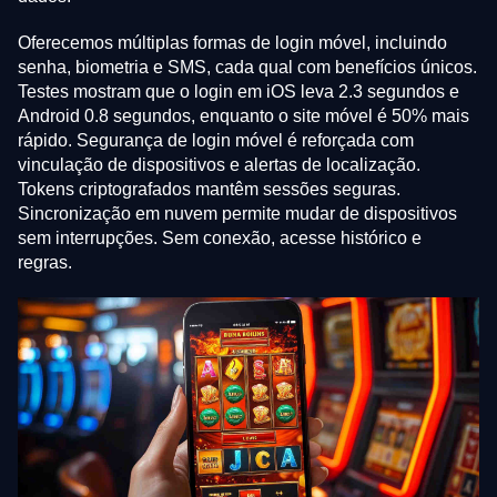
Oferecemos múltiplas formas de login móvel, incluindo
senha, biometria e SMS, cada qual com benefícios únicos.
Testes mostram que o login em iOS leva 2.3 segundos e
Android 0.8 segundos, enquanto o site móvel é 50% mais
rápido. Segurança de login móvel é reforçada com
vinculação de dispositivos e alertas de localização.
Tokens criptografados mantêm sessões seguras.
Sincronização em nuvem permite mudar de dispositivos
sem interrupções. Sem conexão, acesse histórico e
regras.