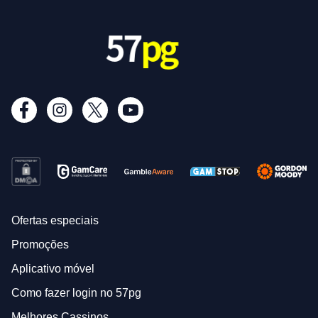
Ofertas especiais
Promoções
Aplicativo móvel
Como fazer login no 57pg
Melhores Cassinos