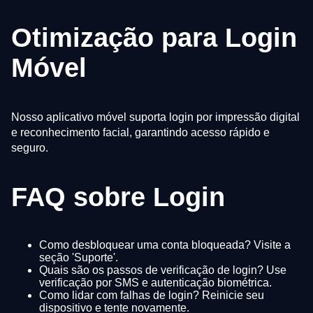
Otimização para Login
Móvel
Nosso aplicativo móvel suporta login por impressão digital
e reconhecimento facial, garantindo acesso rápido e
seguro.
FAQ sobre Login
Como desbloquear uma conta bloqueada? Visite a
seção 'Suporte'.
Quais são os passos de verificação de login? Use
verificação por SMS e autenticação biométrica.
Como lidar com falhas de login? Reinicie seu
dispositivo e tente novamente.