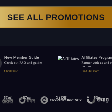
SEE ALL PROMOTIONS
New Member Guide
Affiliates Progra
Check out FAQ and guides
Partner with us and 
income!
Check now
Find Out more