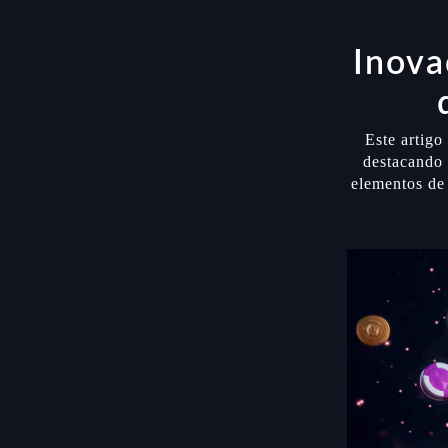
Inova
Este artigo
destacando 
elementos de