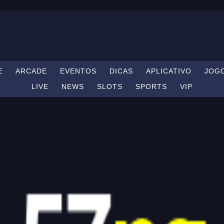
E
ARCADE
EVENTOS
DICAS
APLICATIVO
JOG
LIVE
NEWS
SLOTS
SPORTS
VIP