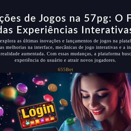
ções de Jogos na 57pg: O 
das Experiências Interativa
 explora as últimas inovações e lançamentos de jogos na plat
as melhorias na interface, mecânicas de jogo interativas e a i
 realidade aumentada. Com essas mudanças, a plataforma busc
experiência do usuário e atrair novos jogadores.
655Bet