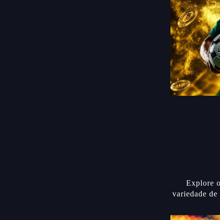
Explore o
variedade de 