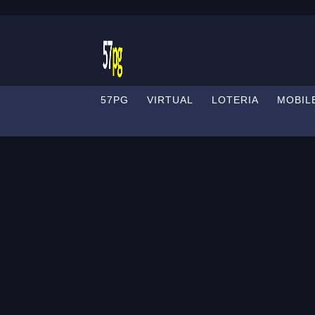
57PG
VIRTUAL
LOTERIA
MOBIL