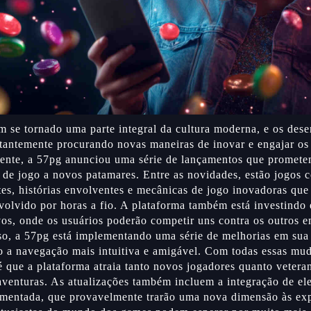
m se tornado uma parte integral da cultura moderna, e os des
tantemente procurando novas maneiras de inovar e engajar os
nte, a 57pg anunciou uma série de lançamentos que promete
 de jogo a novos patamares. Entre as novidades, estão jogos 
es, histórias envolventes e mecânicas de jogo inovadoras qu
volvido por horas a fio. A plataforma também está investind
ivos, onde os usuários poderão competir uns contra os outros e
o, a 57pg está implementando uma série de melhorias em sua 
o a navegação mais intuitiva e amigável. Com todas essas mud
é que a plataforma atraia tanto novos jogadores quanto veter
aventuras. As atualizações também incluem a integração de el
umentada, que provavelmente trarão uma nova dimensão às exp