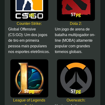
Counter-Strike:
Dota 2:
Global Offensive
Um jogo de arena de
(CS:GO): Um dos jogos
batalha multijogador on-
de tiro em primeira
line (MOBA) altamente
pessoa mais populares
popular com grandes
nos esportes eletrônicos.
torneios globais.
League of Legends
Overwatch: