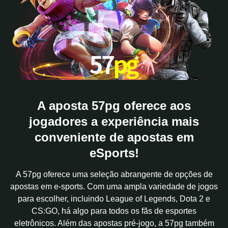
A aposta 57pg oferece aos
jogadores a experiência mais
conveniente de apostas em
eSports!
A 57pg oferece uma seleção abrangente de opções de
apostas em e-sports. Com uma ampla variedade de jogos
para escolher, incluindo League of Legends, Dota 2 e
CS:GO, há algo para todos os fãs de esportes
eletrônicos. Além das apostas pré-jogo, a 57pg também