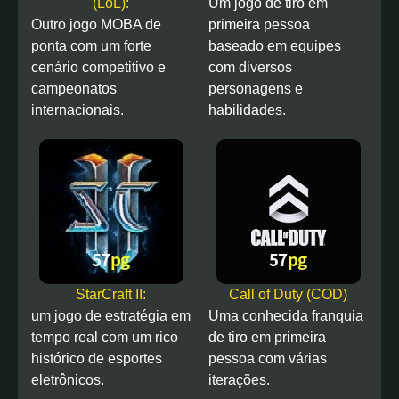
(LoL):
Um jogo de tiro em
Outro jogo MOBA de
primeira pessoa
ponta com um forte
baseado em equipes
cenário competitivo e
com diversos
campeonatos
personagens e
internacionais.
habilidades.
StarCraft II:
Call of Duty (COD)
um jogo de estratégia em
Uma conhecida franquia
tempo real com um rico
de tiro em primeira
histórico de esportes
pessoa com várias
eletrônicos.
iterações.