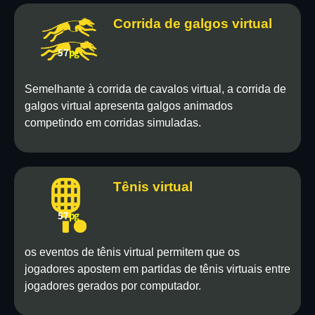
Corrida de galgos virtual
Semelhante à corrida de cavalos virtual, a corrida de
galgos virtual apresenta galgos animados
competindo em corridas simuladas.
Tênis virtual
os eventos de tênis virtual permitem que os
jogadores apostem em partidas de tênis virtuais entre
jogadores gerados por computador.