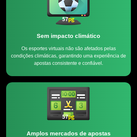
Sem impacto climático
Os esportes virtuais não são afetados pelas
condições climáticas, garantindo uma experiência de
apostas consistente e confiável.
Amplos mercados de apostas