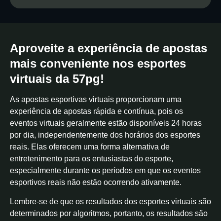
Aproveite a experiência de apostas
mais conveniente nos esportes
virtuais da 57pg!
As apostas esportivas virtuais proporcionam uma
experiência de apostas rápida e contínua, pois os
eventos virtuais geralmente estão disponíveis 24 horas
por dia, independentemente dos horários dos esportes
reais. Elas oferecem uma forma alternativa de
entretenimento para os entusiastas do esporte,
especialmente durante os períodos em que os eventos
esportivos reais não estão ocorrendo ativamente.
Lembre-se de que os resultados dos esportes virtuais são
determinados por algoritmos, portanto, os resultados são