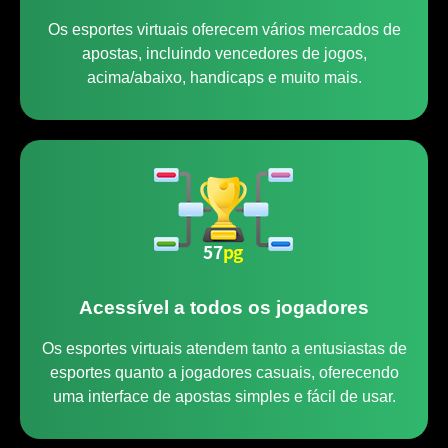
Os esportes virtuais oferecem vários mercados de
apostas, incluindo vencedores de jogos,
acima/abaixo, handicaps e muito mais.
Acessível a todos os jogadores
Os esportes virtuais atendem tanto a entusiastas de
esportes quanto a jogadores casuais, oferecendo
uma interface de apostas simples e fácil de usar.