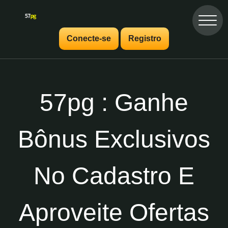
Conecte-se
Registro
57pg : Ganhe
Bônus Exclusivos
No Cadastro E
Aproveite Ofertas