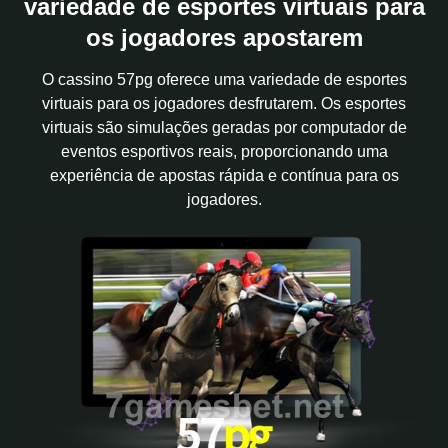
variedade de esportes virtuais para
os jogadores apostarem
O cassino 57pg oferece uma variedade de esportes
virtuais para os jogadores desfrutarem. Os esportes
virtuais são simulações geradas por computador de
eventos esportivos reais, proporcionando uma
experiência de apostas rápida e contínua para os
jogadores.