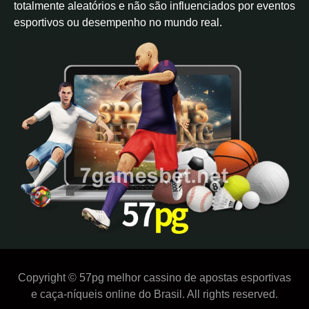
totalmente aleatórios e não são influenciados por eventos
esportivos ou desempenho no mundo real.
Copyright © 57pg melhor cassino de apostas esportivas
e caça-níqueis online do Brasil. All rights reserved.