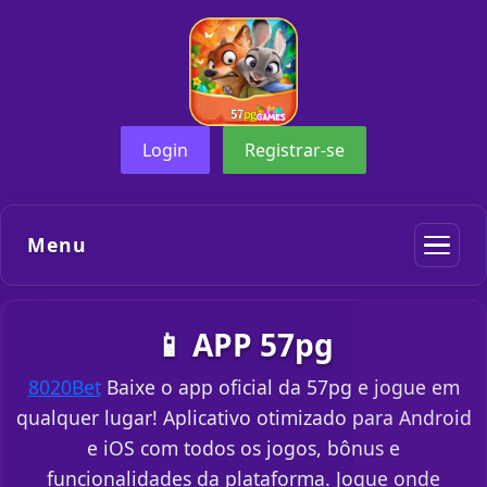
Login
Registrar-se
Menu
📱 APP 57pg
8020Bet
Baixe o app oficial da 57pg e jogue em
qualquer lugar! Aplicativo otimizado para Android
e iOS com todos os jogos, bônus e
funcionalidades da plataforma. Jogue onde