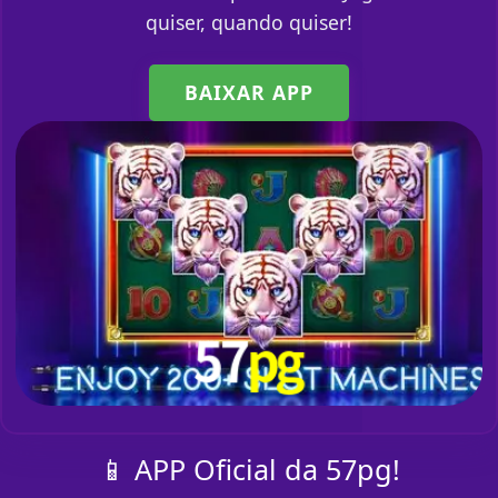
quiser, quando quiser!
BAIXAR APP
📱 APP Oficial da 57pg!