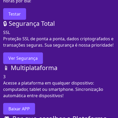
horas por dia!
Testar
🔒 Segurança Total
SSL
Proteção SSL de ponta a ponta, dados criptografados e
transações seguras. Sua segurança é nossa prioridade!
Ver Segurança
📱 Multiplataforma
3
Acesse a plataforma em qualquer dispositivo:
computador, tablet ou smartphone. Sincronização
automática entre dispositivos!
Baixar APP