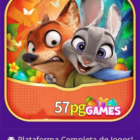
🎮 Plataforma Completa de Jogos!