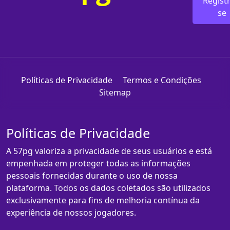
Registr
se
Políticas de Privacidade
Termos e Condições
Sitemap
Políticas de Privacidade
A 57pg valoriza a privacidade de seus usuários e está
empenhada em proteger todas as informações
pessoais fornecidas durante o uso de nossa
plataforma. Todos os dados coletados são utilizados
exclusivamente para fins de melhoria contínua da
experiência de nossos jogadores.