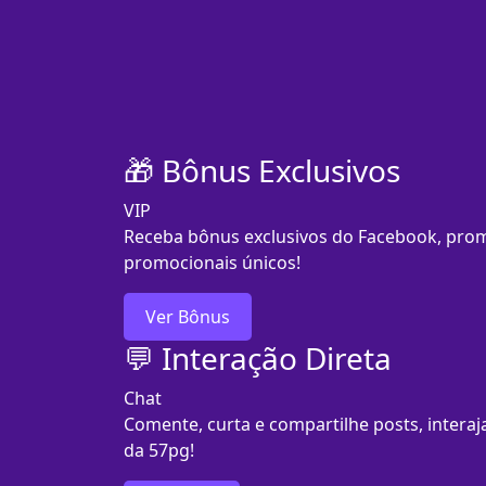
🎁 Bônus Exclusivos
VIP
Receba bônus exclusivos do Facebook, prom
promocionais únicos!
Ver Bônus
💬 Interação Direta
Chat
Comente, curta e compartilhe posts, intera
da 57pg!