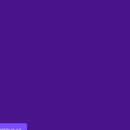
gistrar-se