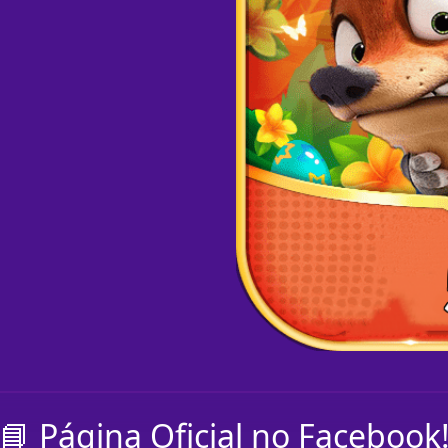
📘 Página Oficial no Facebook