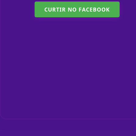
CURTIR NO FACEBOOK